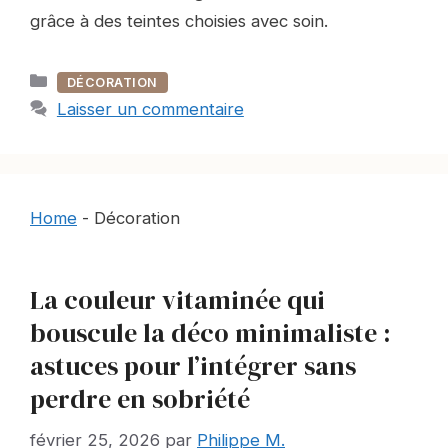
grâce à des teintes choisies avec soin.
Catégories
DÉCORATION
Laisser un commentaire
Home
-
Décoration
La couleur vitaminée qui
bouscule la déco minimaliste :
astuces pour l’intégrer sans
perdre en sobriété
février 25, 2026
par
Philippe M.