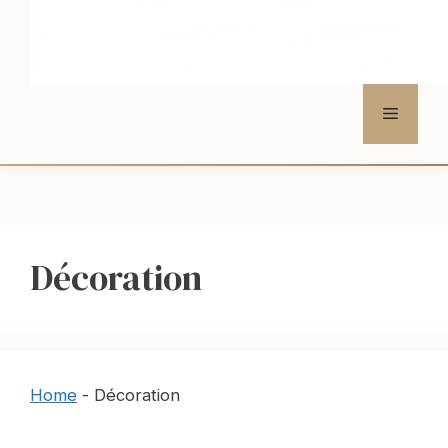
Menu
Décoration
Home
-
Décoration