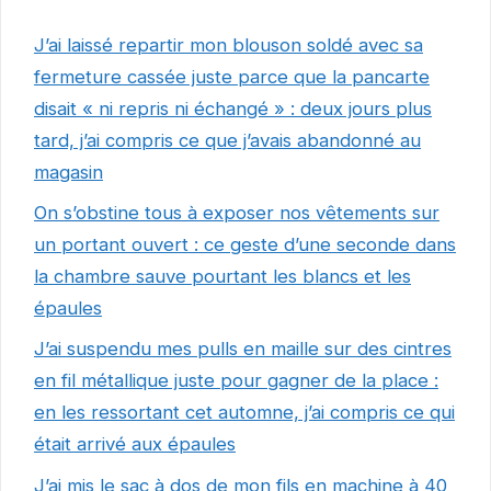
J’ai laissé repartir mon blouson soldé avec sa
fermeture cassée juste parce que la pancarte
disait « ni repris ni échangé » : deux jours plus
tard, j’ai compris ce que j’avais abandonné au
magasin
On s’obstine tous à exposer nos vêtements sur
un portant ouvert : ce geste d’une seconde dans
la chambre sauve pourtant les blancs et les
épaules
J’ai suspendu mes pulls en maille sur des cintres
en fil métallique juste pour gagner de la place :
en les ressortant cet automne, j’ai compris ce qui
était arrivé aux épaules
J’ai mis le sac à dos de mon fils en machine à 40