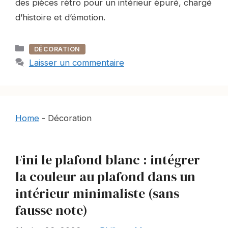
des pièces rétro pour un intérieur épuré, chargé
d’histoire et d’émotion.
Catégories
DÉCORATION
Laisser un commentaire
Home
-
Décoration
Fini le plafond blanc : intégrer
la couleur au plafond dans un
intérieur minimaliste (sans
fausse note)