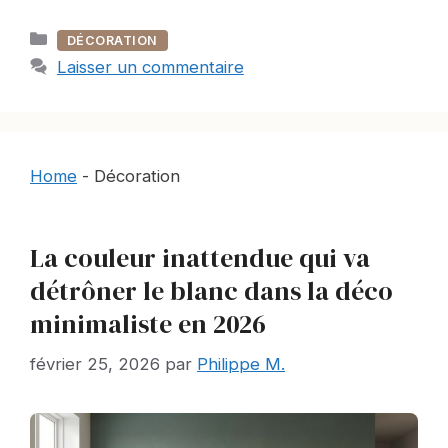
Catégories
DÉCORATION
Laisser un commentaire
Home
-
Décoration
La couleur inattendue qui va
détrôner le blanc dans la déco
minimaliste en 2026
février 25, 2026
par
Philippe M.