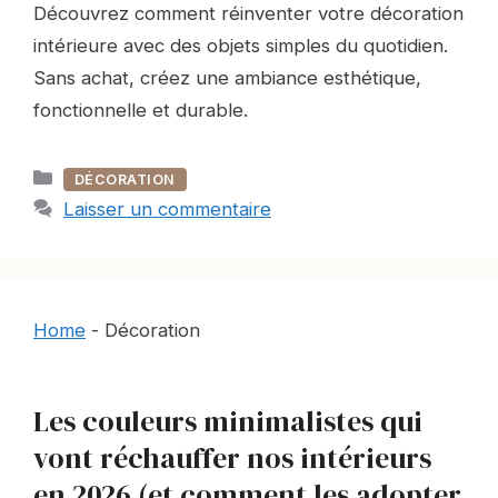
Découvrez comment réinventer votre décoration
intérieure avec des objets simples du quotidien.
Sans achat, créez une ambiance esthétique,
fonctionnelle et durable.
Catégories
DÉCORATION
Laisser un commentaire
Home
-
Décoration
Les couleurs minimalistes qui
vont réchauffer nos intérieurs
en 2026 (et comment les adopter