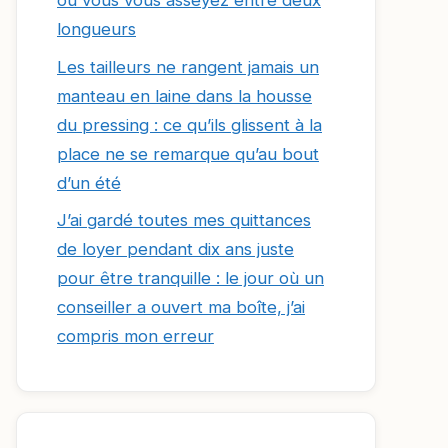
où vous vous asseyez entre deux
longueurs
Les tailleurs ne rangent jamais un
manteau en laine dans la housse
du pressing : ce qu’ils glissent à la
place ne se remarque qu’au bout
d’un été
J’ai gardé toutes mes quittances
de loyer pendant dix ans juste
pour être tranquille : le jour où un
conseiller a ouvert ma boîte, j’ai
compris mon erreur