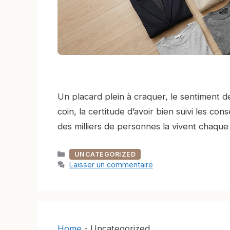
Un placard plein à craquer, le sentiment de
coin, la certitude d’avoir bien suivi les co
des milliers de personnes la vivent chaqu
Catégories
UNCATEGORIZED
Laisser un commentaire
Home
-
Uncategorized