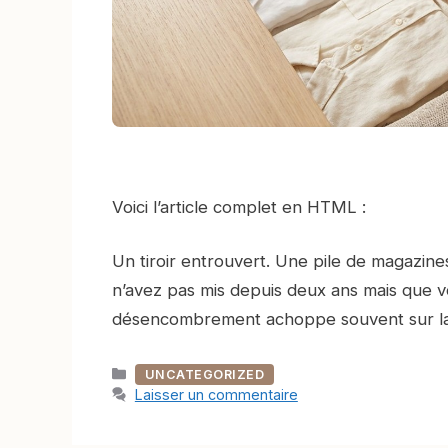
Voici l’article complet en HTML :
Un tiroir entrouvert. Une pile de magazine
n’avez pas mis depuis deux ans mais que v
désencombrement achoppe souvent sur 
Catégories
UNCATEGORIZED
Laisser un commentaire