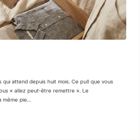
s qui attend depuis huit mois. Ce pull que vous
ous « allez peut-être remettre ». Le
la même pie…