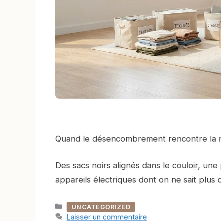
Quand le désencombrement rencontre la r
Des sacs noirs alignés dans le couloir, une
appareils électriques dont on ne sait plu
Catégories
UNCATEGORIZED
Laisser un commentaire