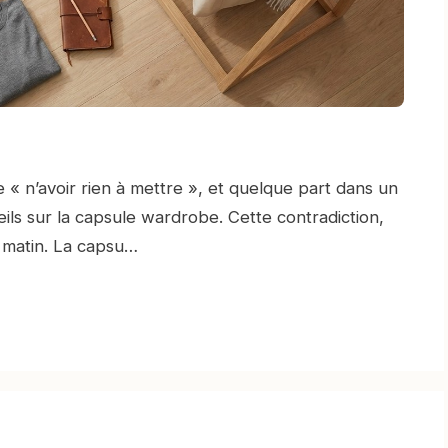
 « n’avoir rien à mettre », et quelque part dans un
nseils sur la capsule wardrobe. Cette contradiction,
e matin. La capsu…