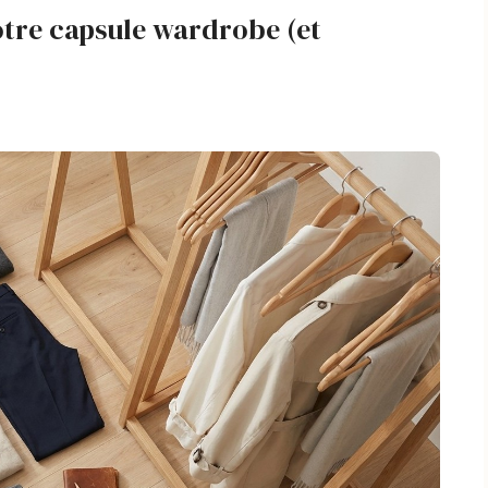
otre capsule wardrobe (et