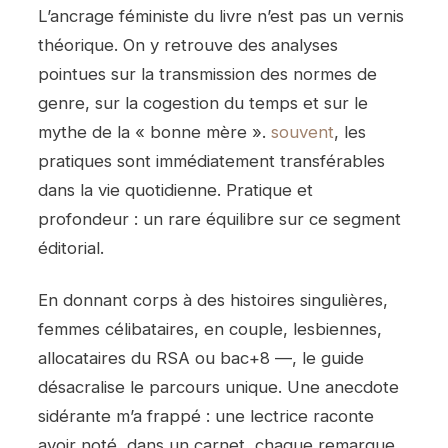
L’ancrage féministe du livre n’est pas un vernis
théorique. On y retrouve des analyses
pointues sur la transmission des normes de
genre, sur la cogestion du temps et sur le
mythe de la « bonne mère ».
souvent
, les
pratiques sont immédiatement transférables
dans la vie quotidienne. Pratique et
profondeur : un rare équilibre sur ce segment
éditorial.
En donnant corps à des histoires singulières,
femmes célibataires, en couple, lesbiennes,
allocataires du RSA ou bac+8 —, le guide
désacralise le parcours unique. Une anecdote
sidérante m’a frappé : une lectrice raconte
avoir noté, dans un carnet, chaque remarque