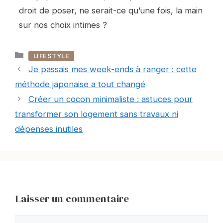
droit de poser, ne serait-ce qu’une fois, la main
sur nos choix intimes ?
Catégories
LIFESTYLE
Je passais mes week-ends à ranger : cette
méthode japonaise a tout changé
Créer un cocon minimaliste : astuces pour
transformer son logement sans travaux ni
dépenses inutiles
Laisser un commentaire
Commentaire