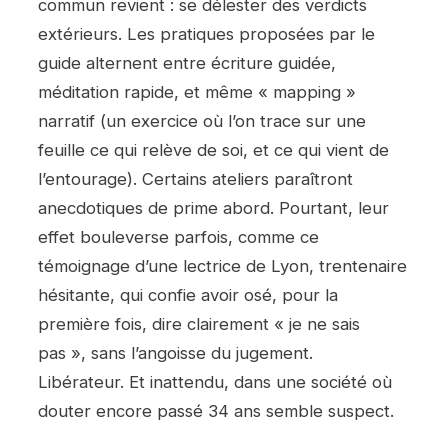
commun revient : se délester des verdicts
extérieurs. Les pratiques proposées par le
guide alternent entre écriture guidée,
méditation rapide, et même « mapping »
narratif (un exercice où l’on trace sur une
feuille ce qui relève de soi, et ce qui vient de
l’entourage). Certains ateliers paraîtront
anecdotiques de prime abord. Pourtant, leur
effet bouleverse parfois, comme ce
témoignage d’une lectrice de Lyon, trentenaire
hésitante, qui confie avoir osé, pour la
première fois, dire clairement « je ne sais
pas », sans l’angoisse du jugement.
Libérateur. Et inattendu, dans une société où
douter encore passé 34 ans semble suspect.