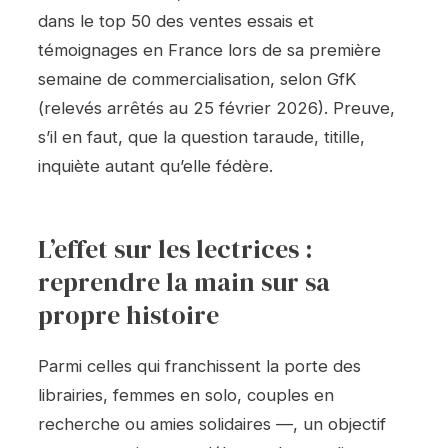
dans le top 50 des ventes essais et
témoignages en France lors de sa première
semaine de commercialisation, selon GfK
(relevés arrêtés au 25 février 2026). Preuve,
s’il en faut, que la question taraude, titille,
inquiète autant qu’elle fédère.
L’effet sur les lectrices :
reprendre la main sur sa
propre histoire
Parmi celles qui franchissent la porte des
librairies, femmes en solo, couples en
recherche ou amies solidaires —, un objectif