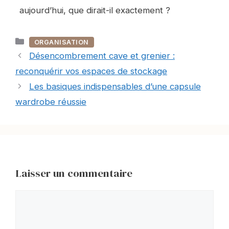
aujourd’hui, que dirait-il exactement ?
Catégories
ORGANISATION
Désencombrement cave et grenier :
reconquérir vos espaces de stockage
Les basiques indispensables d’une capsule
wardrobe réussie
Laisser un commentaire
Commentaire