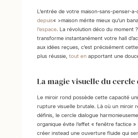
L’entrée de votre maison-sans-penser-a-
depuis
« >maison mérite mieux qu’un banal
l’espace
. La révolution déco du moment ? 
transforme instantanément votre hall d’ac
aux idées reçues, c’est précisément cette g
plus réussie,
tout en
apportant une douce
La magie visuelle du cercle 
Le miroir rond possède cette capacité uni
rupture visuelle brutale. Là où un miroir
définis, le cercle dialogue harmonieuseme
organique évite l’effet « fenêtre factice 
créer instead une ouverture fluide qui s