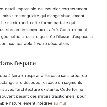
ce-detail-impossible-de-meubler-correctement-
 miroir rectangulaire qui mange visuellement
Le miroir rond, cette forme parfaite qui
cueil en écrin lumineux et aéré. Contrairement
éométrie circulaire qui crée l’illusion d’espace la
ur incomparable à votre décoration.
dans l’espace
que à faire « respirer » l’espace sans créer de
 rectangulaire découpe l’espace en segments
nt avec l’architecture existante. Cette forme
» souvent pesant des miroirs traditionnels, pour
emble naturellement intégrée
au mur
.