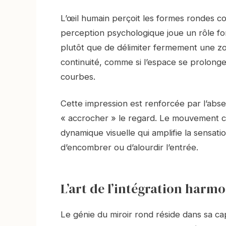
L’œil humain perçoit les formes rondes c
perception psychologique joue un rôle fo
plutôt que de délimiter fermement une zo
continuité, comme si l’espace se prolonge
courbes.
Cette impression est renforcée par l’absen
« accrocher » le regard. Le mouvement cir
dynamique visuelle qui amplifie la sensat
d’encombrer ou d’alourdir l’entrée.
L’art de l’intégration harm
Le génie du miroir rond réside dans sa cap