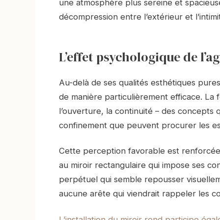
une atmosphère plus sereine et spacieuse
décompression entre l’extérieur et l’intimi
L’effet psychologique de l’
Au-delà de ses qualités esthétiques pures,
de manière particulièrement efficace. La f
l’ouverture, la continuité – des concepts 
confinement que peuvent procurer les es
Cette perception favorable est renforcée 
au miroir rectangulaire qui impose ses c
perpétuel qui semble repousser visuellem
aucune arête qui viendrait rappeler les c
L’installation du miroir rond participe ég