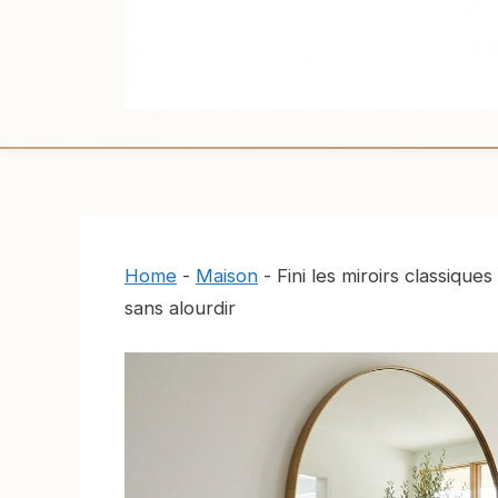
Home
-
Maison
-
Fini les miroirs classique
sans alourdir