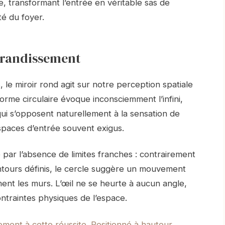
, transformant l’entrée en véritable sas de
té du foyer.
agrandissement
 le miroir rond agit sur notre perception spatiale
orme circulaire évoque inconsciemment l’infini,
qui s’opposent naturellement à la sensation de
paces d’entrée souvent exigus.
par l’absence de limites franches : contrairement
ontours définis, le cercle suggère un mouvement
ent les murs. L’œil ne se heurte à aucun angle,
ontraintes physiques de l’espace.
alement
à cette réussite. Positionné à hauteur