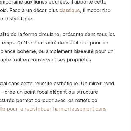
emporaine aux lignes épurées, il apporte cette
roid. Face à un décor plus
classique
, il modernise
rd stylistique.
alité de la forme circulaire, présente dans tous les
 temps. Qu’il soit encadré de métal noir pour un
 ambiance bohème, ou simplement biseauté pour un
adapte tout en conservant ses propriétés
ial dans cette réussite esthétique. Un miroir rond
– crée un point focal élégant qui structure
esurée permet de jouer avec les reflets de
lle pour la redistribuer harmonieusement dans