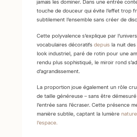
jamais les dominer. Dans une entrée cont
touche de douceur qui évite l’effet trop f
subtilement l’ensemble sans créer de disco
Cette polyvalence s’explique par l’univers
vocabulaires décoratifs
depuis
la nuit des
look industriel, paré de rotin pour une
rendu plus sophistiqué, le miroir rond s’
d’agrandissement.
La proportion joue également un rôle cruc
de taille généreuse – sans être démesuré 
l’entrée sans l’écraser. Cette présence m
manière subtile, captant la lumière
nature
l’espace.