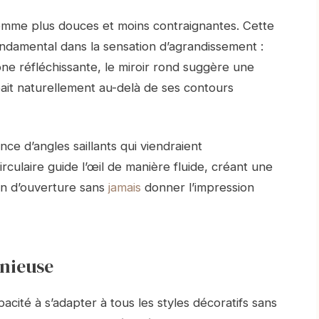
omme plus douces et moins contraignantes. Cette
ndamental dans la sensation d’agrandissement :
ne réfléchissante, le miroir rond suggère une
ait naturellement au-delà de ses contours
ce d’angles saillants qui viendraient
culaire guide l’œil de manière fluide, créant une
ion d’ouverture sans
jamais
donner l’impression
onieuse
acité à s’adapter à tous les styles décoratifs sans