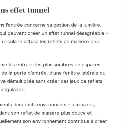
ns effet tunnel
ns l’entrée concerne sa gestion de la lumière.
 qui peuvent créer un effet tunnel désagréable –
 circulaire diffuse les reflets de manière plus
même les entrées les plus sombres en espaces
e de la porte d’entrée, d’une fenêtre latérale ou
ouve démultipliée sans créer ces jeux de reflets
 angulaires.
ents décoratifs environnants – luminaires,
 dans son reflet de manière plus douce et
isuellement son environnement contribue à créer