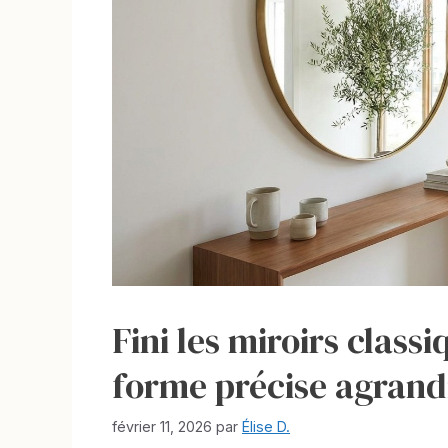
Fini les miroirs classi
forme précise agrandi
février 11, 2026
par
Élise D.