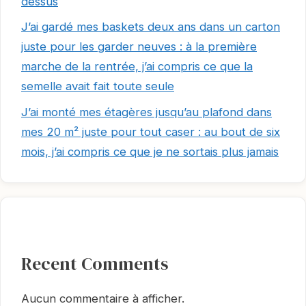
dessus
J’ai gardé mes baskets deux ans dans un carton
juste pour les garder neuves : à la première
marche de la rentrée, j’ai compris ce que la
semelle avait fait toute seule
J’ai monté mes étagères jusqu’au plafond dans
mes 20 m² juste pour tout caser : au bout de six
mois, j’ai compris ce que je ne sortais plus jamais
Recent Comments
Aucun commentaire à afficher.