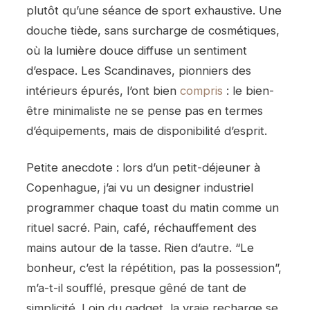
plutôt qu’une séance de sport exhaustive. Une
douche tiède, sans surcharge de cosmétiques,
où la lumière douce diffuse un sentiment
d’espace. Les Scandinaves, pionniers des
intérieurs épurés, l’ont bien
compris
: le bien-
être minimaliste ne se pense pas en termes
d’équipements, mais de disponibilité d’esprit.
Petite anecdote : lors d’un petit-déjeuner à
Copenhague, j’ai vu un designer industriel
programmer chaque toast du matin comme un
rituel sacré. Pain, café, réchauffement des
mains autour de la tasse. Rien d’autre. “Le
bonheur, c’est la répétition, pas la possession”,
m’a-t-il soufflé, presque gêné de tant de
simplicité. Loin du gadget, la vraie recharge se