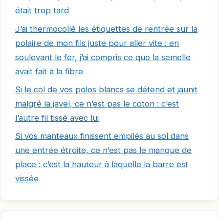
était trop tard
J’ai thermocollé les étiquettes de rentrée sur la
polaire de mon fils juste pour aller vite : en
soulevant le fer, j’ai compris ce que la semelle
avait fait à la fibre
Si le col de vos polos blancs se détend et jaunit
malgré la javel, ce n’est pas le coton : c’est
l’autre fil tissé avec lui
Si vos manteaux finissent empilés au sol dans
une entrée étroite, ce n’est pas le manque de
place : c’est la hauteur à laquelle la barre est
vissée