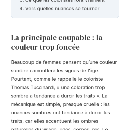
Ce que les coloristes font vraiment
Vers quelles nuances se tourner
La principale coupable : la
couleur trop foncée
Beaucoup de femmes pensent qu’une couleur
sombre camouflera les signes de l’âge.
Pourtant, comme le rappelle le coloriste
Thomas Tuccinardi, « une coloration trop
sombre a tendance à durcir les traits ». La
mécanique est simple, presque cruelle : les
nuances sombres ont tendance à durcir les
traits, car elles accentuent les ombres
naturelles du visage, rides, cernes, plis. Le