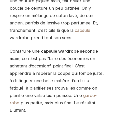
une couture piquée main, fait briller une
boucle de ceinture un peu patinée. On y
respire un mélange de coton lavé, de cuir
ancien, parfois de lessive trop parfumée. Et,
franchement, c’est pile là que la
capsule
wardrobe prend tout son sens.
Construire une
capsule wardrobe seconde
main
, ce n’est pas “faire des économies en
achetant d’occasion”, point final. C’est
apprendre à repérer la coupe qui tombe juste,
à distinguer une belle matière d’un tissu
fatigué, à planifier ses trouvailles comme on
planifie une valise bien pensée. Une
garde-
robe
plus petite, mais plus fine. Le résultat.
Bluffant.