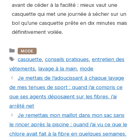
avant de céder à la facilité : mieux vaut une
casquette qui met une journée à sécher sur un
bol qu’une casquette prête en dix minutes mais
définitivement voilée.
Catégories
MODE
Étiquettes
casquette
,
conseils pratiques
,
entretien des
vêtements
,
lavage à la main
,
mode
Je mettais de l’adoucissant à chaque lavage
de mes tenues de sport : quand j’ai compris ce
que ses agents déposaient sur les fibres, j’ai
arrêté net
Je remettais mon maillot dans mon sac sans
le rincer après la piscine : quand j’ai vu ce que le
chlore avait fait à la fibre en quelques semaines,