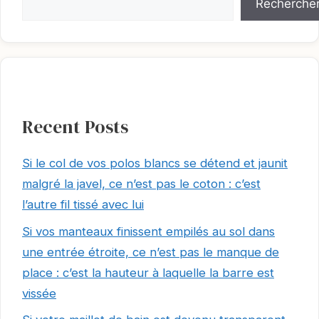
Recherche
Recent Posts
Si le col de vos polos blancs se détend et jaunit
malgré la javel, ce n’est pas le coton : c’est
l’autre fil tissé avec lui
Si vos manteaux finissent empilés au sol dans
une entrée étroite, ce n’est pas le manque de
place : c’est la hauteur à laquelle la barre est
vissée