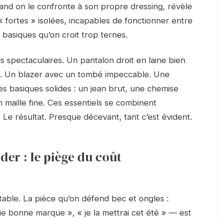
and on le confronte à son propre dressing, révèle
« fortes » isolées, incapables de fonctionner entre
s basiques qu’on croit trop ternes.
 spectaculaires. Un pantalon droit en laine bien
re. Un blazer avec un tombé impeccable. Une
s basiques solides : un jean brut, une chemise
n maille fine. Ces essentiels se combinent
 Le résultat. Presque décevant, tant c’est évident.
der : le piège du coût
rtable. La pièce qu’on défend bec et ongles :
raie bonne marque », « je la mettrai cet été » — est