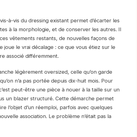
vis-à-vis du dressing existant permet d’écarter les
s à la morphologie, et de conserver les autres. Il
ces vêtements restants, de nouvelles façons de
se joue le vrai décalage : ce que vous étiez sur le
être associé différemment.
lanche légèrement oversized, celle qu’on garde
 qu’on n’a pas portée depuis dix-huit mois. Pour
 c’est peut-être une pièce à nouer à la taille sur un
ous un blazer structuré. Cette démarche permet
ire l’objet d’un réemploi, parfois avec quelques
uvelle association. Le problème n’était pas la