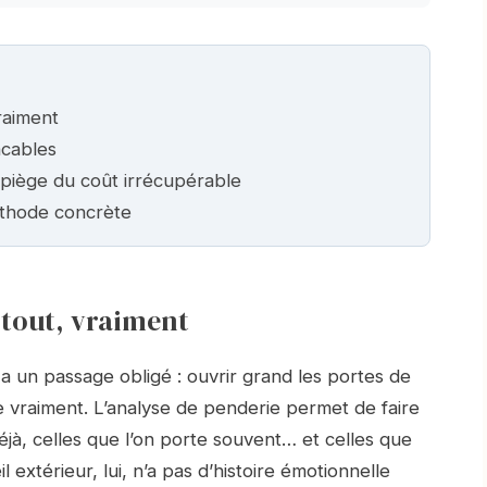
raiment
acables
 piège du coût irrécupérable
éthode concrète
 tout, vraiment
 a un passage obligé : ouvrir grand les portes de
se vraiment. L’analyse de penderie permet de faire
éjà, celles que l’on porte souvent… et celles que
l extérieur, lui, n’a pas d’histoire émotionnelle