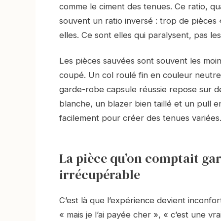
comme le ciment des tenues. Ce ratio, qu
souvent un ratio inversé : trop de pièces 
elles. Ce sont elles qui paralysent, pas le
Les pièces sauvées sont souvent les moins
coupé. Un col roulé fin en couleur neut
garde-robe capsule réussie repose sur de
blanche, un blazer bien taillé et un pull e
facilement pour créer des tenues variées.
La pièce qu’on comptait gar
irrécupérable
C’est là que l’expérience devient inconfo
« mais je l’ai payée cher », « c’est une v