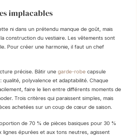
res implacables
ette ni dans un prétendu manque de goût, mais
 la construction du vestiaire. Les vêtements sont
le. Pour créer une harmonie, il faut un chef
lecture précise. Bâtir une
garde-robe
capsule
 qualité, polyvalence et adaptabilité. Chaque
cilement, faire le lien entre différents moments de
oder. Trois critères qui paraissent simples, mais
pièces achetées sur un coup de cœur de saison.
roportion de 70 % de pièces basiques pour 30 %
x lignes épurées et aux tons neutres, agissent