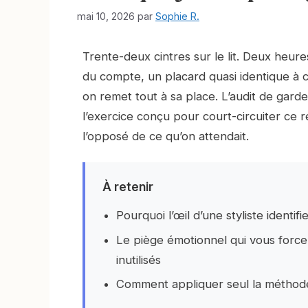
mai 10, 2026
par
Sophie R.
Trente-deux cintres sur le lit. Deux heur
du compte, un placard quasi identique à c
on remet tout à sa place. L’audit de gard
l’exercice conçu pour court-circuiter ce r
l’opposé de ce qu’on attendait.
À retenir
Pourquoi l’œil d’une styliste identi
Le piège émotionnel qui vous force
inutilisés
Comment appliquer seul la méthode 