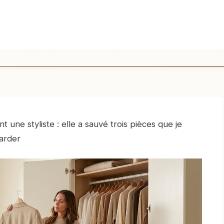
t une styliste : elle a sauvé trois pièces que je
garder