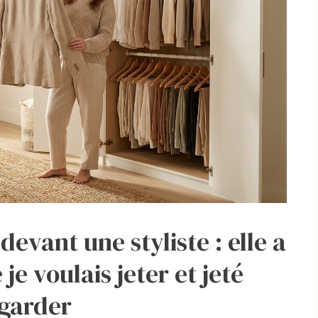
devant une styliste : elle a
je voulais jeter et jeté
 garder