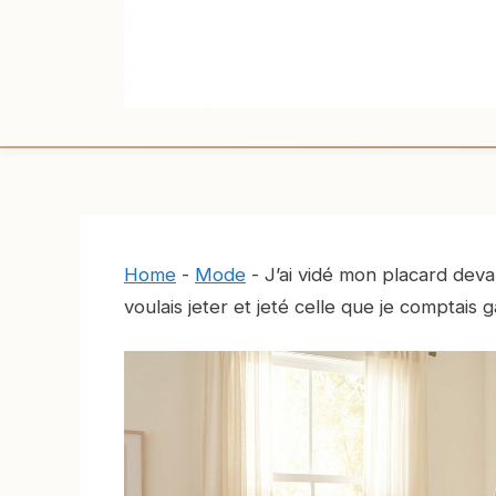
Home
-
Mode
-
J’ai vidé mon placard devan
voulais jeter et jeté celle que je comptais 