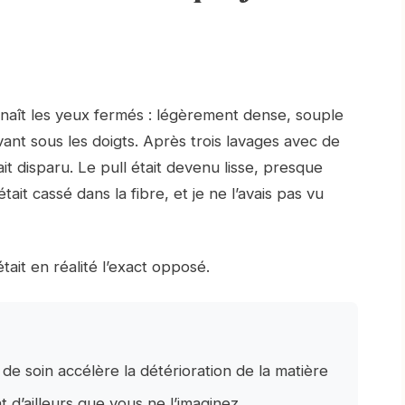
naît les yeux fermés : légèrement dense, souple
vant sous les doigts. Après trois lavages avec de
ait disparu. Le pull était devenu lisse, presque
it cassé dans la fibre, et je ne l’avais pas vu
tait en réalité l’exact opposé.
e soin accélère la détérioration de la matière
 d’ailleurs que vous ne l’imaginez