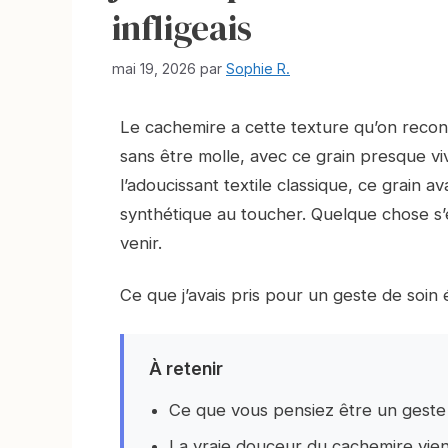
infligeais
mai 19, 2026
par
Sophie R.
Le cachemire a cette texture qu’on recon
sans être molle, avec ce grain presque vi
l’adoucissant textile classique, ce grain av
synthétique au toucher. Quelque chose s’éta
venir.
Ce que j’avais pris pour un geste de soin é
À retenir
Ce que vous pensiez être un geste d
La vraie douceur du cachemire vient