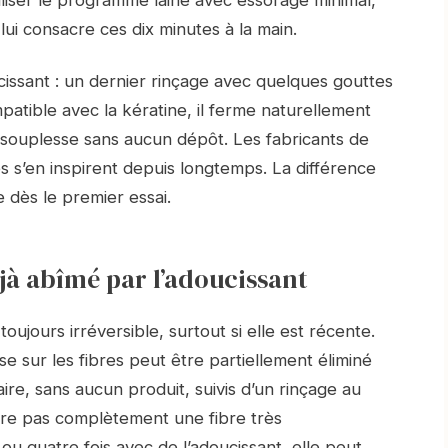
lui consacre ces dix minutes à la main.
ssant : un dernier rinçage avec quelques gouttes
patible avec la kératine, il ferme naturellement
tte souplesse sans aucun dépôt. Les fabricants de
es s’en inspirent depuis longtemps. La différence
 dès le premier essai.
à abîmé par l’adoucissant
oujours irréversible, surtout si elle est récente.
se sur les fibres peut être partiellement éliminé
aire, sans aucun produit, suivis d’un rinçage au
aure pas complètement une fibre très
ou quatre fois avec de l’adoucissant, elle peut