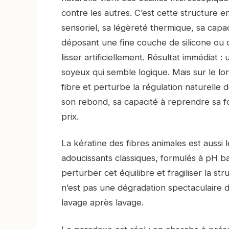
contre les autres. C’est cette structure 
sensoriel, sa légèreté thermique, sa capac
déposant une fine couche de silicone ou de
lisser artificiellement. Résultat immédiat
soyeux qui semble logique. Mais sur le lon
fibre et perturbe la régulation naturelle
son rebond, sa capacité à reprendre sa for
prix.
La kératine des fibres animales est aussi
adoucissants classiques, formulés à pH b
perturber cet équilibre et fragiliser la str
n’est pas une dégradation spectaculaire d
lavage après lavage.