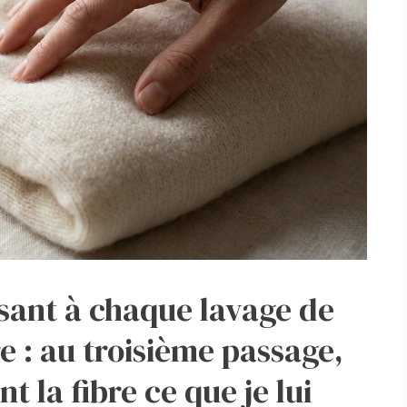
issant à chaque lavage de
 : au troisième passage,
t la fibre ce que je lui