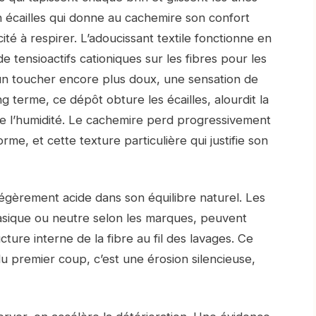
en écailles qui donne au cachemire son confort
ité à respirer. L’adoucissant textile fonctionne en
 tensioactifs cationiques sur les fibres pour les
 : un toucher encore plus doux, une sensation de
g terme, ce dépôt obture les écailles, alourdit la
 de l’humidité. Le cachemire perd progressivement
me, et cette texture particulière qui justifie son
 légèrement acide dans son équilibre naturel. Les
asique ou neutre selon les marques, peuvent
ucture interne de la fibre au fil des lavages. Ce
u premier coup, c’est une érosion silencieuse,