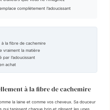
 remplace complètement l’adoucissant
 à la fibre de cachemire
e vraiment la matière
 par l’adoucissant
’en achat
ellement à la fibre de cachemire
 comme la laine et comme vos cheveux. Sa douceur
s qui tapissent chaque brin et glissent les unes