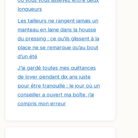
où vous vous asseyez entre deux
longueurs
Les tailleurs ne rangent jamais un
manteau en laine dans la housse
du pressing : ce qu’ils glissent à la
place ne se remarque qu’au bout
d’un été
J’ai gardé toutes mes quittances
de loyer pendant dix ans juste
pour être tranquille : le jour où un
conseiller a ouvert ma boîte, j’ai
compris mon erreur