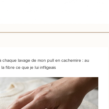
t à chaque lavage de mon pull en cachemire : au
a fibre ce que je lui infligeais