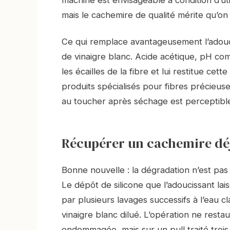
mais le cachemire de qualité mérite qu’on 
Ce qui remplace avantageusement l’adouci
de vinaigre blanc. Acide acétique, pH com
les écailles de la fibre et lui restitue ce
produits spécialisés pour fibres précieus
au toucher après séchage est perceptible
Récupérer un cachemire déj
Bonne nouvelle : la dégradation n’est pas t
Le dépôt de silicone que l’adoucissant lais
par plusieurs lavages successifs à l’eau cl
vinaigre blanc dilué. L’opération ne rest
endommagée, mais sur un pull traité trois 