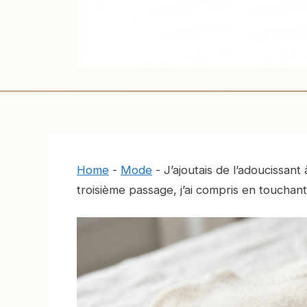
Home
-
Mode
-
J’ajoutais de l’adoucissan
troisième passage, j’ai compris en touchant l