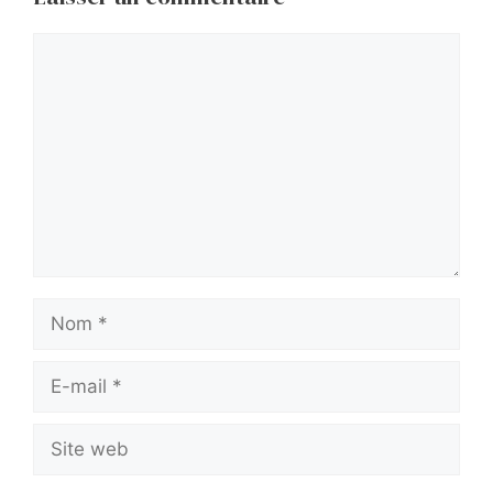
Commentaire
Nom
E-
mail
Site
web