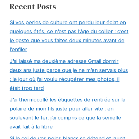
Recent Posts
Si vos perles de culture ont perdu leur éclat en
quelques étés, ce n’est pas l’âge du collier : c’est
le geste que vous faites deux minutes avant de
l’enfiler
J’ai laissé ma deuxième adresse Gmail dormir
deux ans juste parce que je ne m’en servais plus
: le jour où j’ai voulu récupérer mes photos, il
était trop tard
J’ai thermocollé les étiquettes de rentrée sur la
polaire de mon fils juste pour aller vite : en
soulevant le fer, j’ai compris ce que la semelle
avait fait à la fibre
Si le col de vos polos blancs se détend et jaunit