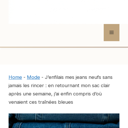
Menu
Home
-
Mode
-
J’enfilais mes jeans neufs sans
jamais les rincer : en retournant mon sac clair
après une semaine, j’ai enfin compris d’où
venaient ces traînées bleues