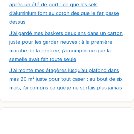
après un été de port : ce que les sels
d’aluminium font au coton dès que le fer passe
dessus
J’ai gardé mes baskets deux ans dans un carton
juste pour les garder neuves : à la première
marche de la rentrée, j’ai compris ce que la
semelle avait fait toute seule
J’ai monté mes étagères jusqu’au plafond dans
mes 20 m² juste pour tout caser : au bout de six
mois, j’ai compris ce que je ne sortais plus jamais