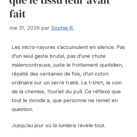
que le tissu leur avait
fait
mai 31, 2026
par
Sophie R.
Les micro-rayures s’accumulent en silence. Pas
d’un seul geste brutal, pas d’une chute
malencontreuse, juste le frottement quotidien,
répété des centaines de fois, d’un coton
ordinaire sur un verre traité. Le t-shirt, le coin
de la chemise, l’ourlet du pull. Ce réflexe que
tout le monde a, que personne ne remet en
question.
Jusqu’au jour où la lumière révèle tout.