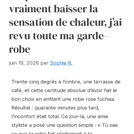
vraiment baisser la
sensation de chaleur, j’ai
revu toute ma garde-
robe
juin 19, 2026
par
Sophie R.
Trente-cinq degrés à l’ombre, une terrasse de
café, et cette certitude absolue d’avoir fait le
bon choix en enfilant une robe rose fuchsia.
Résultat : quarante minutes plus tard,
l’inconfort était total. Ce jour-là, une amie
styliste a posé une question simple : « Tu sais
ce que ta robe fait réellement à ta