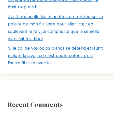
était trop tard
J’ai thermocollé les étiquettes de rentrée sur la
polaire de mon fils juste pour aller vite : en
soulevant le fer, j’ai compris ce que la semelle
avait fait à la fibre
Si le col de vos polos blancs se détend et jaunit
malgré la javel, ce n’est pas le coton : c’est
l’autre fil tissé avec lui
Recent Comments