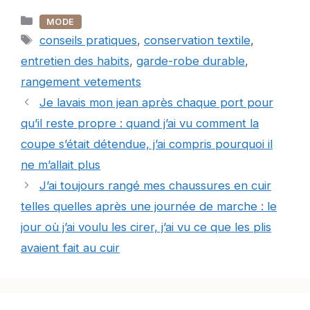
Catégories
MODE
Étiquettes
conseils pratiques
,
conservation textile
,
entretien des habits
,
garde-robe durable
,
rangement vetements
Je lavais mon jean après chaque port pour
qu’il reste propre : quand j’ai vu comment la
coupe s’était détendue, j’ai compris pourquoi il
ne m’allait plus
J’ai toujours rangé mes chaussures en cuir
telles quelles après une journée de marche : le
jour où j’ai voulu les cirer, j’ai vu ce que les plis
avaient fait au cuir