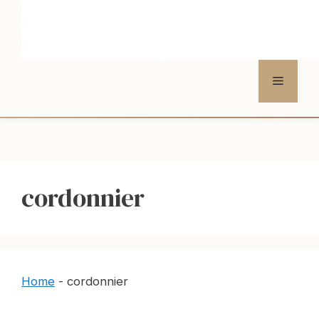
Menu
cordonnier
Home
-
cordonnier