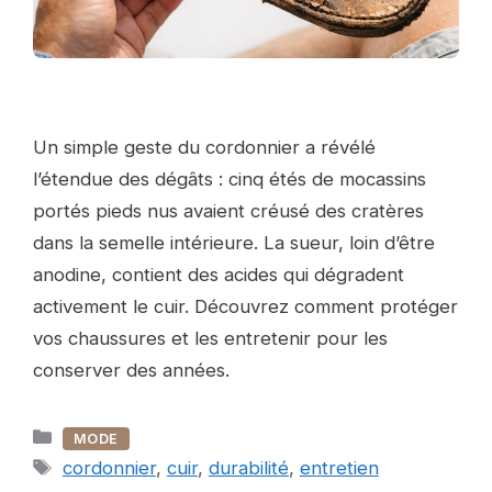
Un simple geste du cordonnier a révélé
l’étendue des dégâts : cinq étés de mocassins
portés pieds nus avaient créusé des cratères
dans la semelle intérieure. La sueur, loin d’être
anodine, contient des acides qui dégradent
activement le cuir. Découvrez comment protéger
vos chaussures et les entretenir pour les
conserver des années.
Catégories
MODE
Étiquettes
cordonnier
,
cuir
,
durabilité
,
entretien