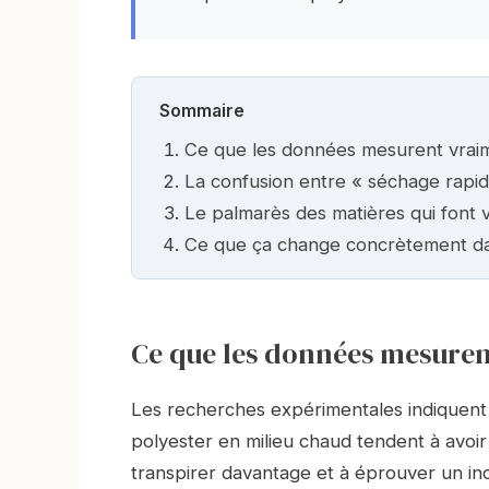
Sommaire
Ce que les données mesurent vraim
La confusion entre « séchage rapid
Le palmarès des matières qui font v
Ce que ça change concrètement d
Ce que les données mesuren
Les recherches expérimentales indiquent 
polyester en milieu chaud tendent à avoi
transpirer davantage et à éprouver un in