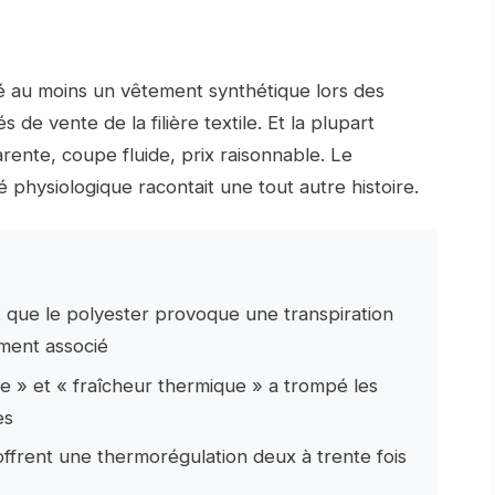
té au moins un vêtement synthétique lors des
 de vente de la filière textile. Et la plupart
ente, coupe fluide, prix raisonnable. Le
té physiologique racontait une tout autre histoire.
 que le polyester provoque une transpiration
ement associé
e » et « fraîcheur thermique » a trompé les
es
s offrent une thermorégulation deux à trente fois