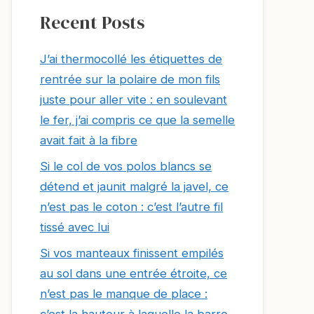
Recent Posts
J’ai thermocollé les étiquettes de
rentrée sur la polaire de mon fils
juste pour aller vite : en soulevant
le fer, j’ai compris ce que la semelle
avait fait à la fibre
Si le col de vos polos blancs se
détend et jaunit malgré la javel, ce
n’est pas le coton : c’est l’autre fil
tissé avec lui
Si vos manteaux finissent empilés
au sol dans une entrée étroite, ce
n’est pas le manque de place :