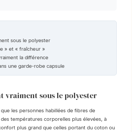
ent sous le polyester
e » et « fraîcheur »
raiment la différence
ans une garde-robe capsule
t vraiment sous le polyester
que les personnes habillées de fibres de
r des températures corporelles plus élevées, à
confort plus grand que celles portant du coton ou