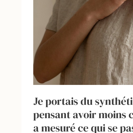
Je portais du synthéti
pensant avoir moins 
a mesuré ce qui se pa