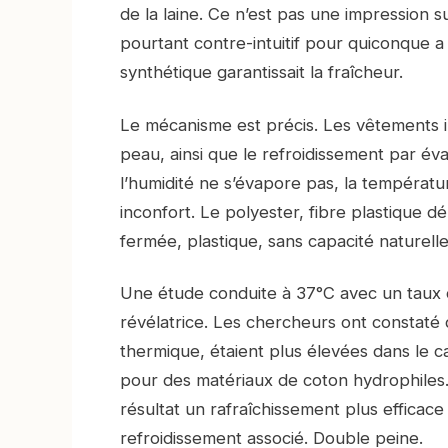
de la laine. Ce n’est pas une impression s
pourtant contre-intuitif pour quiconque 
synthétique garantissait la fraîcheur.
Le mécanisme est précis. Les vêtements inf
peau, ainsi que le refroidissement par éva
l’humidité ne s’évapore pas, la températu
inconfort. Le polyester, fibre plastique d
fermée, plastique, sans capacité naturelle 
Une étude conduite à 37°C avec un taux d
révélatrice. Les chercheurs ont constaté qu
thermique, étaient plus élevées dans le
pour des matériaux de coton hydrophiles. 
résultat un rafraîchissement plus efficace
refroidissement associé. Double peine.