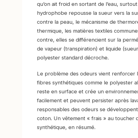
qu’on ait froid en sortant de l’eau, surtou
hydrophobe repousse la sueur vers la sur
contre la peau, le mécanisme de thermorég
thermique, les matières textiles communes
contre, elles se différencient sur la perméab
de vapeur (transpiration) et liquide (sueu
polyester standard décroche.
Le problème des odeurs vient renforcer le
fibres synthétiques comme le polyester ab
reste en surface et crée un environnement
facilement et peuvent persister après lav
responsables des odeurs se développent bi
coton. Un vêtement « frais » au toucher q
synthétique, en résumé.