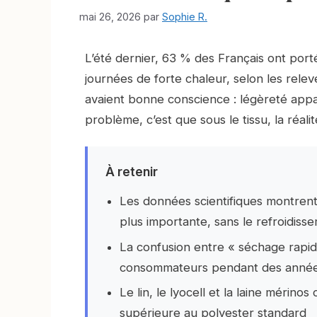
mai 26, 2026
par
Sophie R.
L’été dernier, 63 % des Français ont por
journées de forte chaleur, selon les relevés
avaient bonne conscience : légèreté appar
problème, c’est que sous le tissu, la réali
À retenir
Les données scientifiques montrent
plus importante, sans le refroidiss
La confusion entre « séchage rapid
consommateurs pendant des anné
Le lin, le lyocell et la laine mérino
supérieure au polyester standard