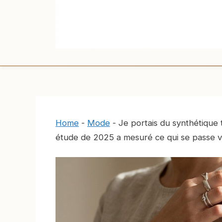
Home
-
Mode
-
Je portais du synthétique 
étude de 2025 a mesuré ce qui se passe vr