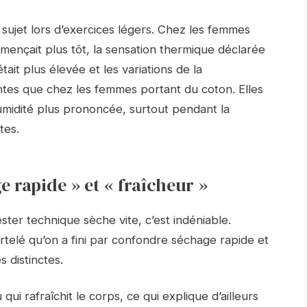
ujet lors d’exercices légers. Chez les femmes
mmençait plus tôt, la sensation thermique déclarée
ait plus élevée et les variations de la
ntes que chez les femmes portant du coton. Elles
midité plus prononcée, surtout pendant la
tes.
 rapide » et « fraîcheur »
ester technique sèche vite, c’est indéniable.
artelé qu’on a fini par confondre séchage rapide et
 distinctes.
qui rafraîchit le corps, ce qui explique d’ailleurs