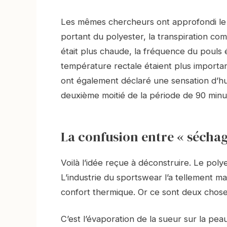
Les mêmes chercheurs ont approfondi le s
portant du polyester, la transpiration co
était plus chaude, la fréquence du pouls ét
température rectale étaient plus importa
ont également déclaré une sensation d’hu
deuxième moitié de la période de 90 minu
La confusion entre « séchage
Voilà l’idée reçue à déconstruire. Le poly
L’industrie du sportswear l’a tellement m
confort thermique. Or ce sont deux choses
C’est l’évaporation de la sueur sur la peau 