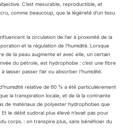
ubjective. C’est mesurable, reproductible, et
a cru, comme beaucoup, que la légèreté d’un tissu
luencent la circulation de l’air à proximité de la
poration et la régulation de l’humidité. Lorsque
re de la peau augmente et avec elle, un certain
érivée du pétrole, est hydrophobe : c’est une fibre
à laisser passer l’air ou absorber l’humidité.
’humidité relative de 60 % a été particulièrement
e la transpiration locale, et de là la contrainte
 cas de matériaux de polyester hydrophobes que
Et le débit sudoral plus élevé n’avait pas pour
 du corps. : on transpire plus, sans bénéficier du