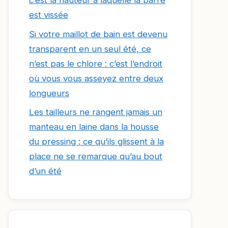
c’est la hauteur à laquelle la barre
est vissée
Si votre maillot de bain est devenu
transparent en un seul été, ce
n’est pas le chlore : c’est l’endroit
où vous vous asseyez entre deux
longueurs
Les tailleurs ne rangent jamais un
manteau en laine dans la housse
du pressing : ce qu’ils glissent à la
place ne se remarque qu’au bout
d’un été