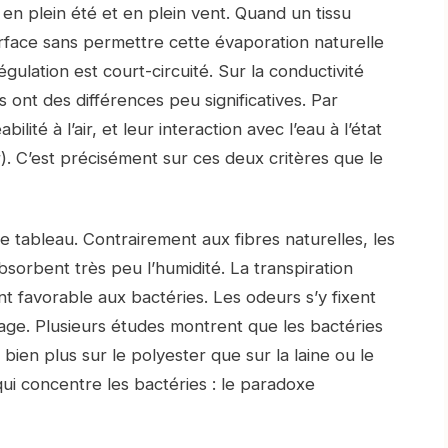
t en plein été et en plein vent. Quand un tissu
face sans permettre cette évaporation naturelle
ulation est court-circuité. Sur la conductivité
 ont des différences peu significatives. Par
ilité à l’air, et leur interaction avec l’eau à l’état
r). C’est précisément sur ces deux critères que le
 tableau. Contrairement aux fibres naturelles, les
sorbent très peu l’humidité. La transpiration
 favorable aux bactéries. Les odeurs s’y fixent
age. Plusieurs études montrent que les bactéries
en plus sur le polyester que sur la laine ou le
ui concentre les bactéries : le paradoxe