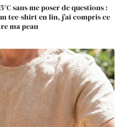
35°C sans me poser de questions :
n tee-shirt en lin, j’ai compris ce
ntre ma peau