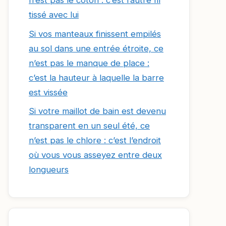
n’est pas le coton : c’est l’autre fil
tissé avec lui
Si vos manteaux finissent empilés
au sol dans une entrée étroite, ce
n’est pas le manque de place :
c’est la hauteur à laquelle la barre
est vissée
Si votre maillot de bain est devenu
transparent en un seul été, ce
n’est pas le chlore : c’est l’endroit
où vous vous asseyez entre deux
longueurs