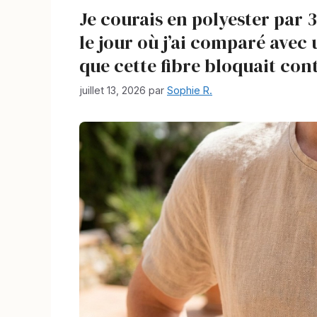
Je courais en polyester par 
le jour où j’ai comparé avec u
que cette fibre bloquait co
juillet 13, 2026
par
Sophie R.