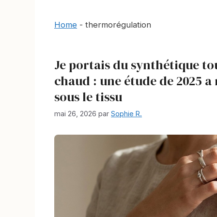
Home
-
thermorégulation
Je portais du synthétique to
chaud : une étude de 2025 a
sous le tissu
mai 26, 2026
par
Sophie R.