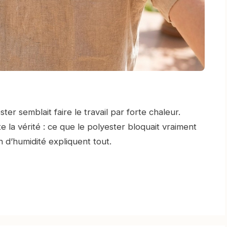
er semblait faire le travail par forte chaleur.
e la vérité : ce que le polyester bloquait vraiment
n d’humidité expliquent tout.