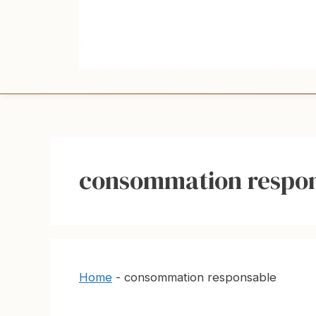
consommation respo
Home
-
consommation responsable