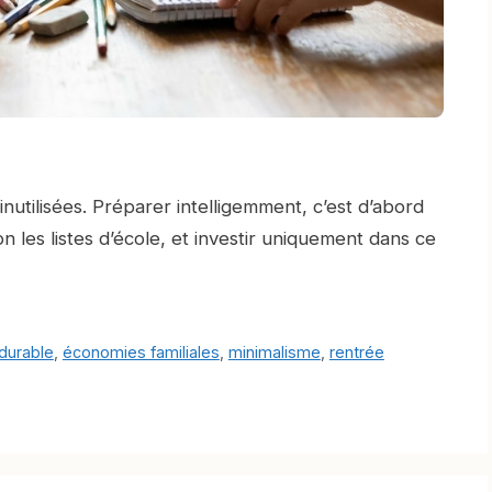
utilisées. Préparer intelligemment, c’est d’abord
on les listes d’école, et investir uniquement dans ce
durable
,
économies familiales
,
minimalisme
,
rentrée