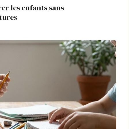
er les enfants sans
tures