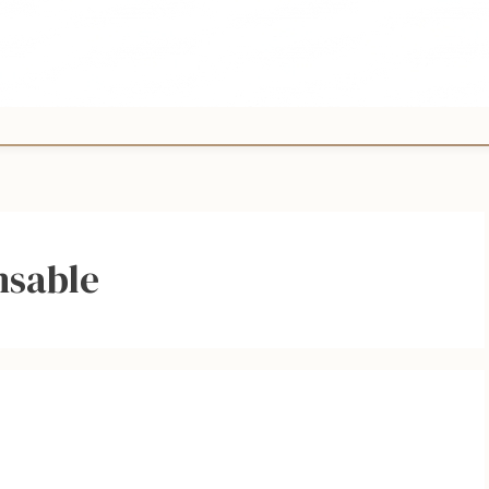
nsable