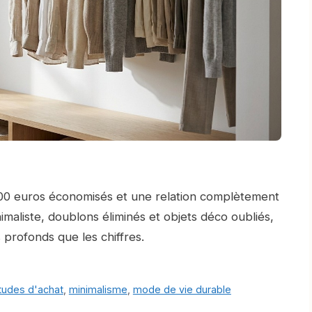
1 400 euros économisés et une relation complètement
imaliste, doublons éliminés et objets déco oubliés,
profonds que les chiffres.
tudes d'achat
,
minimalisme
,
mode de vie durable