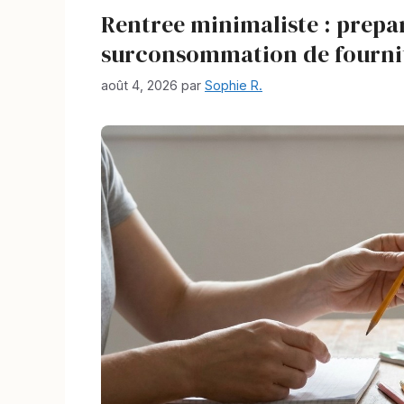
Rentree minimaliste : prepar
surconsommation de fourni
août 4, 2026
par
Sophie R.