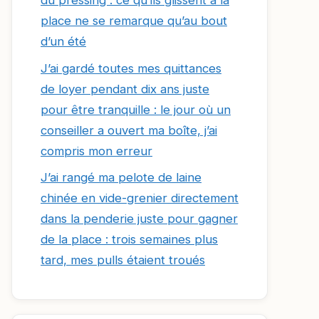
du pressing : ce qu’ils glissent à la
place ne se remarque qu’au bout
d’un été
J’ai gardé toutes mes quittances
de loyer pendant dix ans juste
pour être tranquille : le jour où un
conseiller a ouvert ma boîte, j’ai
compris mon erreur
J’ai rangé ma pelote de laine
chinée en vide-grenier directement
dans la penderie juste pour gagner
de la place : trois semaines plus
tard, mes pulls étaient troués