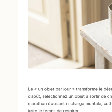
Le « un objet par jour » transforme le dé
d’août, sélectionnez un objet à sortir de c
marathon épuisant ni charge mentale, cette
juste le temps de respirer.